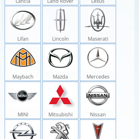
Lancia
Land Rover
Lexus
Lifan
Lincoln
Maserati
Maybach
Mazda
Mercedes
MINI
Mitsubishi
Nissan