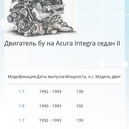
Двигатель бу на Acura Integra седан II
Модификация
Даты выпуска
Мощность, л.с.
Модель двиг.
1.7
1992 - 1993
139
1.8
1990 - 1993
105
1.7
1992 - 1993
139