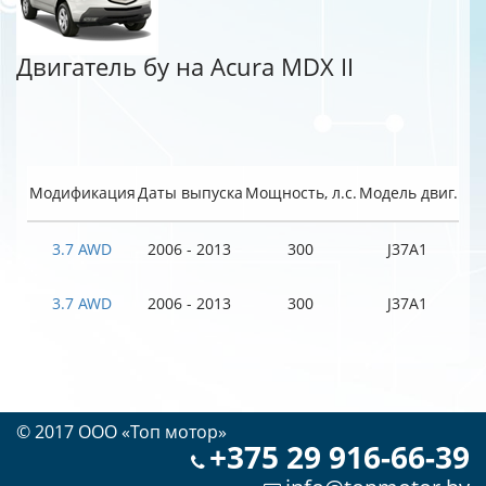
Двигатель бу на Acura MDX II
Модификация
Даты выпуска
Мощность, л.с.
Модель двиг.
3.7 AWD
2006 - 2013
300
J37A1
3.7 AWD
2006 - 2013
300
J37A1
© 2017 OOO «Топ мотор»
+375 29 916-66-39