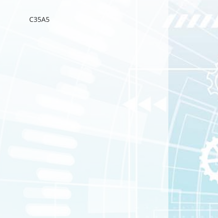
C35A5