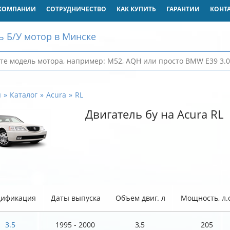
КОМПАНИИ
СОТРУДНИЧЕСТВО
КАК КУПИТЬ
ГАРАНТИИ
КОНТ
ь Б/У мотор в Минске
я
Каталог
Acura
RL
Двигатель бу на Acura RL
ификация
Даты выпуска
Объем двиг. л
Мощность, л.с
3.5
1995 - 2000
3,5
205