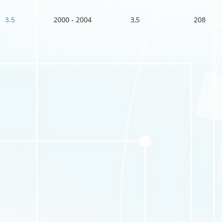
3.5
2000 - 2004
3,5
208