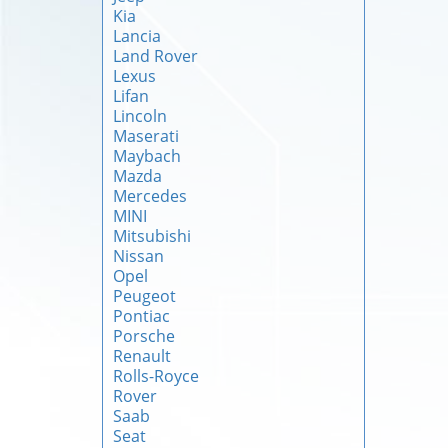
Kia
Lancia
Land Rover
Lexus
Lifan
Lincoln
Maserati
Maybach
Mazda
Mercedes
MINI
Mitsubishi
Nissan
Opel
Peugeot
Pontiac
Porsche
Renault
Rolls-Royce
Rover
Saab
Seat