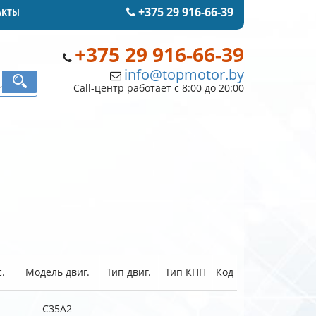
+375 29 916-66-39
АКТЫ
+375 29 916-66-39
info@topmotor.by
Call-центр работает с 8:00 до 20:00
.
Модель двиг.
Тип двиг.
Тип КПП
Код
C35A2