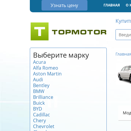
Узнать цену
ГЛАВНАЯ
О 
Купит
Выберите марку
Главна
Acura
Alfa Romeo
Aston Martin
Audi
Bentley
BMW
Brilliance
Buick
BYD
Мод
Cadillac
Chery
Chevrolet