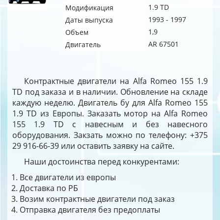
1.9 TD
Модификация
1993 - 1997
Даты выпуска
1,9
Объем
AR 67501
Двигатель
Контрактные двигатели на Alfa Romeo 155 1.9
TD под заказа и в наличии. Обновление на складе
каждую неделю. Двигатель бу для Alfa Romeo 155
1.9 TD из Европы. Заказать мотор на Alfa Romeo
155 1.9 TD с навесным и без навесного
оборудования. Закзать можно по телефону: +375
29 916-66-39 или оставить заявку на сайте.
Наши достоинства перед конкурентами:
Все двигатели из европы
Доставка по РБ
Возим контрактные двигатели под заказ
Отправка двигателя без предоплаты