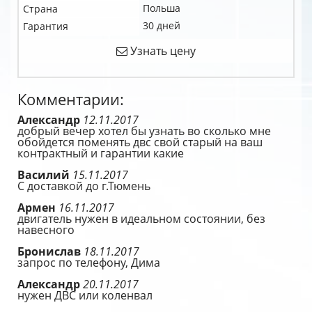
Польша
Страна
30 дней
Гарантия
Узнать цену
Комментарии:
Александр
12.11.2017
добрый вечер хотел бы узнать во сколько мне
обойдется поменять двс свой старый на ваш
контрактный и гарантии какие
Василий
15.11.2017
С доставкой до г.Тюмень
Армен
16.11.2017
двигатель нужен в идеальном состоянии, без
навесного
Бронислав
18.11.2017
запрос по телефону, Дима
Александр
20.11.2017
нужен ДВС или коленвал