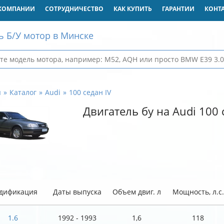
КОМПАНИИ
СОТРУДНИЧЕСТВО
КАК КУПИТЬ
ГАРАНТИИ
КОНТ
ь Б/У мотор в Минске
я
Каталог
Audi
100 седан IV
Двигатель бу на Audi 100 
дификация
Даты выпуска
Объем двиг. л
Мощность, л.с.
1.6
1992 - 1993
1,6
118