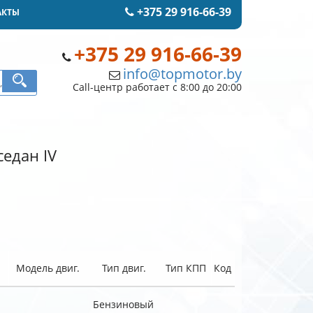
+375 29 916-66-39
АКТЫ
+375 29 916-66-39
info@topmotor.by
Call-центр работает с 8:00 до 20:00
седан IV
Модель двиг.
Тип двиг.
Тип КПП
Код
Бензиновый