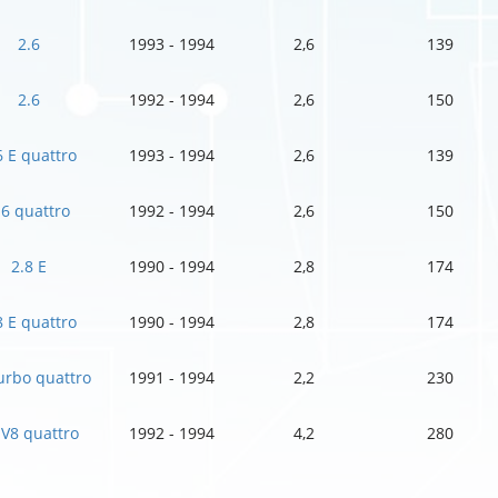
2.6
1993 - 1994
2,6
139
2.6
1992 - 1994
2,6
150
6 E quattro
1993 - 1994
2,6
139
.6 quattro
1992 - 1994
2,6
150
2.8 E
1990 - 1994
2,8
174
8 E quattro
1990 - 1994
2,8
174
urbo quattro
1991 - 1994
2,2
230
 V8 quattro
1992 - 1994
4,2
280