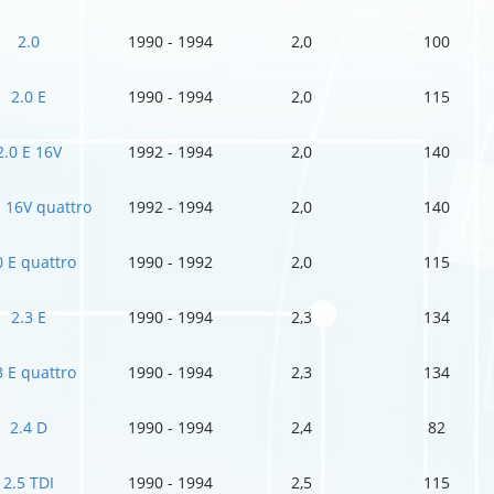
2.0
1990 - 1994
2,0
100
2.0 E
1990 - 1994
2,0
115
2.0 E 16V
1992 - 1994
2,0
140
E 16V quattro
1992 - 1994
2,0
140
0 E quattro
1990 - 1992
2,0
115
2.3 E
1990 - 1994
2,3
134
3 E quattro
1990 - 1994
2,3
134
2.4 D
1990 - 1994
2,4
82
2.5 TDI
1990 - 1994
2,5
115