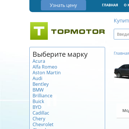
Узнать цену
ГЛАВНАЯ
О 
Купит
Выберите марку
Главна
Acura
Alfa Romeo
Aston Martin
Audi
Bentley
BMW
Brilliance
Buick
BYD
Мо
Cadillac
Chery
Chevrolet