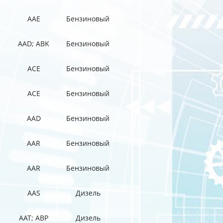
AAE
Бензиновый
AAD; ABK
Бензиновый
ACE
Бензиновый
ACE
Бензиновый
AAD
Бензиновый
AAR
Бензиновый
AAR
Бензиновый
AAS
Дизель
AAT; ABP
Дизель