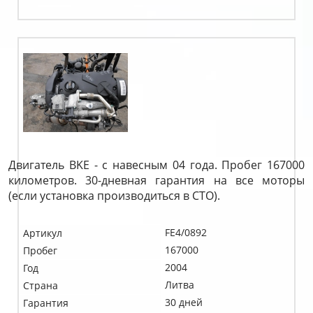
Двигатель BKE - с навесным 04 года. Пробег 167000
километров. 30-дневная гарантия на все моторы
(если установка производиться в СТО).
FE4/0892
Артикул
167000
Пробег
2004
Год
Литва
Страна
30 дней
Гарантия