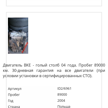
Двигатель BKE - голый столб 04 года. Пробег 89000
км. 30-дневная гарантия на все двигатели (при
условии установки в сертифицированных СТО).
ID2/6961
Артикул
89000
Пробег
2004
Год
Польша
Страна