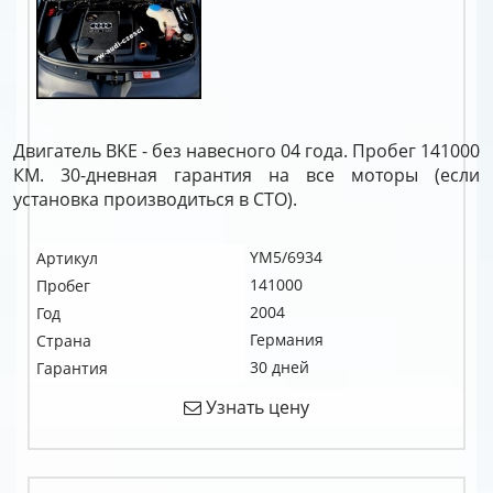
Двигатель BKE - без навесного 04 года. Пробег 141000
КМ. 30-дневная гарантия на все моторы (если
установка производиться в СТО).
YM5/6934
Артикул
141000
Пробег
2004
Год
Германия
Страна
30 дней
Гарантия
Узнать цену