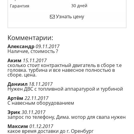
30 дней
Гарантия
Узнать цену
Комментарии:
Александр
09.11.2017
Наличие, стоимость ?
Аким
15.11.2017
сколько стоит контрактный двигатель в сборе т.е
головка. турбина и все навесное полностью в
сборе. цена.
Даниил
18.11.2017
Нужен ДВС с топливной аппаратурой и турбиной
Артём
22.11.2017
С навесным оборудованием
Эрик
30.11.2017
запрос по телефону, Дима. мотор для свапа нужен
Максим
01.12.2017
какое время доставки до г. Оренбург