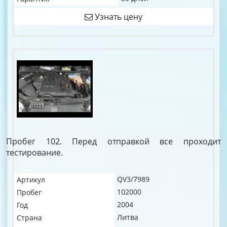
Узнать цену
Пробег 102. Перед отправкой все проходит
тестирование.
QV3/7989
Артикул
102000
Пробег
2004
Год
Литва
Страна