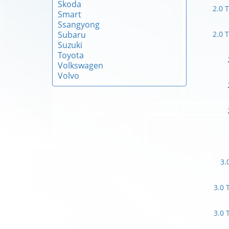
Skoda
2.0 
Smart
Ssangyong
Subaru
2.0 
Suzuki
Toyota
Volkswagen
Volvo
3.
3.0 
3.0 