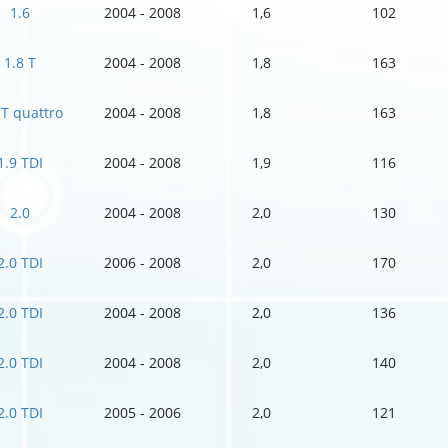
1.6
2004 - 2008
1,6
102
1.8 T
2004 - 2008
1,8
163
 T quattro
2004 - 2008
1,8
163
1.9 TDI
2004 - 2008
1,9
116
2.0
2004 - 2008
2,0
130
2.0 TDI
2006 - 2008
2,0
170
2.0 TDI
2004 - 2008
2,0
136
2.0 TDI
2004 - 2008
2,0
140
2.0 TDI
2005 - 2006
2,0
121