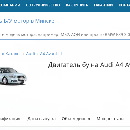
КОМПАНИИ
СОТРУДНИЧЕСТВО
КАК КУПИТЬ
ГАРАНТИИ
КОНТ
ь Б/У мотор в Минске
я
Каталог
Audi
A4 Avant III
Двигатель бу на Audi A4 Av
ификация
Даты выпуска
Объем двиг. л
Мощность, л.с.