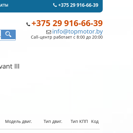
+375 29 916-66-39
АКТЫ
+375 29 916-66-39
info@topmotor.by
Call-центр работает с 8:00 до 20:00
ant III
Модель двиг.
Тип двиг.
Тип КПП
Код