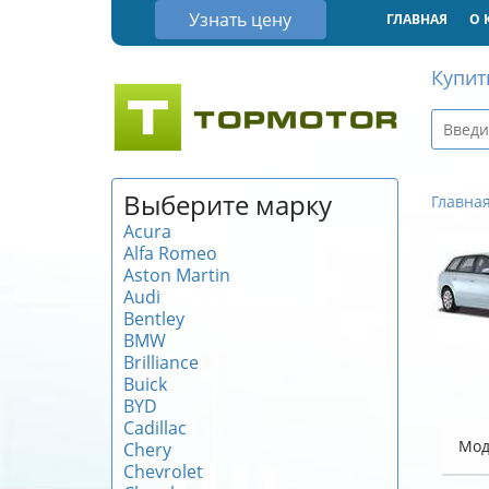
Узнать цену
ГЛАВНАЯ
О 
Купит
Выберите марку
Главна
Acura
Alfa Romeo
Aston Martin
Audi
Bentley
BMW
Brilliance
Buick
BYD
Cadillac
Мод
Chery
Chevrolet