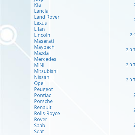
Kia
Lancia
Land Rover
Lexus
Lifan
Lincoln
2.
Maserati
Maybach
2.0 
Mazda
Mercedes
MINI
2.0 
Mitsubishi
Nissan
2.0 
Opel
Peugeot
Pontiac
Porsche
Renault
Rolls-Royce
Rover
Saab
Seat