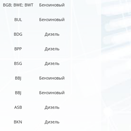
BGB; BWE; BWT
Бензиновый
BUL
Бензиновый
BDG
Дизель
BPP
Дизель
BSG
Дизель
BBJ
Бензиновый
BBJ
Бензиновый
ASB
Дизель
BKN
Дизель