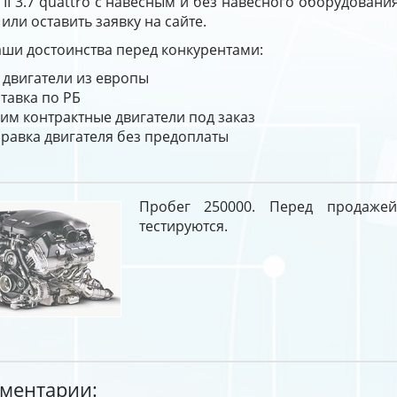
 II 3.7 quattro с навесным и без навесного оборудовани
 или оставить заявку на сайте.
ши достоинства перед конкурентами:
 двигатели из европы
тавка по РБ
им контрактные двигатели под заказ
равка двигателя без предоплаты
Пробег 250000. Перед продажей
тестируются.
ментарии: