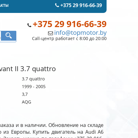
+375 29 916-66-39
АКТЫ
+375 29 916-66-39
info@topmotor.by
Call-центр работает с 8:00 до 20:00
ant II 3.7 quattro
3.7 quattro
1999 - 2005
3,7
AQG
 заказа и в наличии. Обновление на складе
ro из Европы. Купить двигатель на Audi A6