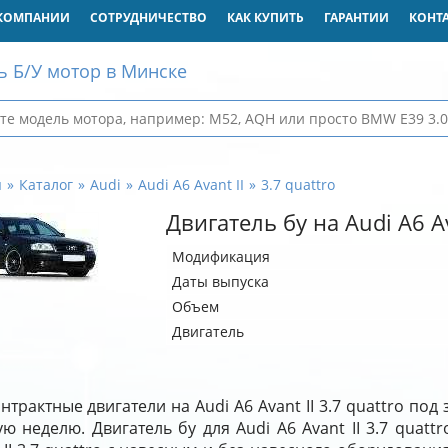
КОМПАНИИ
СОТРУДНИЧЕСТВО
КАК КУПИТЬ
ГАРАНТИИ
КОНТ
ь Б/У мотор в Минске
я
Каталог
Audi
Audi A6 Avant II
3.7 quattro
Двигатель бу на Audi A6 Av
Модификация
Даты выпуска
Объем
Двигатель
нтрактные двигатели на Audi A6 Avant II 3.7 quattro под
ю неделю. Двигатель бу для Audi A6 Avant II 3.7 quatt