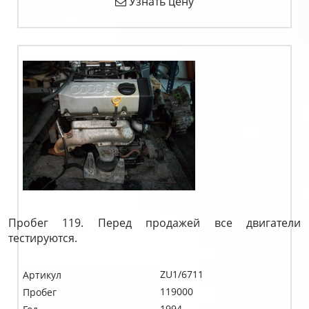
Узнать цену
Пробег 119. Перед продажей все двигатели
тестируются.
ZU1/6711
Артикул
119000
Пробег
1994