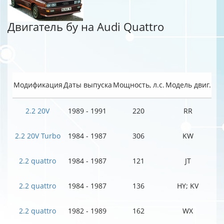
Двигатель бу на Audi Quattro
Модификация
Даты выпуска
Мощность, л.с.
Модель двиг.
2.2 20V
1989 - 1991
220
RR
2.2 20V Turbo
1984 - 1987
306
KW
2.2 quattro
1984 - 1987
121
JT
2.2 quattro
1984 - 1987
136
HY; KV
2.2 quattro
1982 - 1989
162
WX