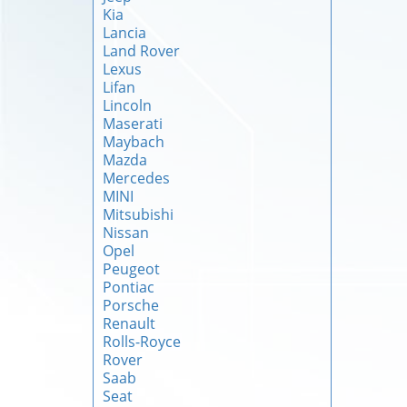
Kia
Lancia
Land Rover
Lexus
Lifan
Lincoln
Maserati
Maybach
Mazda
Mercedes
MINI
Mitsubishi
Nissan
Opel
Peugeot
Pontiac
Porsche
Renault
Rolls-Royce
Rover
Saab
Seat