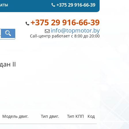
+375 29 916-66-39
АКТЫ
+375 29 916-66-39
info@topmotor.by
Call-центр работает с 8:00 до 20:00
ан II
Модель двиг.
Тип двиг.
Тип КПП
Код