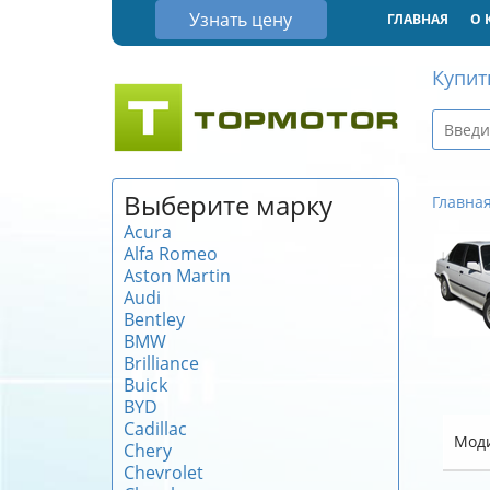
Узнать цену
ГЛАВНАЯ
О 
Купит
Выберите марку
Главна
Acura
Alfa Romeo
Aston Martin
Audi
Bentley
BMW
Brilliance
Buick
BYD
Cadillac
Мод
Chery
Chevrolet