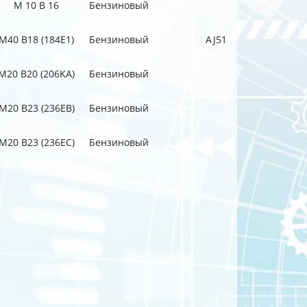
M 10 B 16
Бензиновый
M40 B18 (184E1)
Бензиновый
AJ51
M20 B20 (206KA)
Бензиновый
M20 B23 (236EB)
Бензиновый
M20 B23 (236EC)
Бензиновый