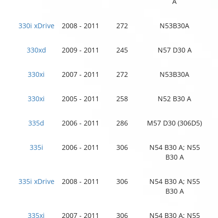
A
330i xDrive
2008 - 2011
272
N53B30A
330xd
2009 - 2011
245
N57 D30 A
330xi
2007 - 2011
272
N53B30A
330xi
2005 - 2011
258
N52 B30 A
335d
2006 - 2011
286
M57 D30 (306D5)
335i
2006 - 2011
306
N54 B30 A; N55
B30 A
335i xDrive
2008 - 2011
306
N54 B30 A; N55
B30 A
335xi
2007 - 2011
306
N54 B30 A; N55