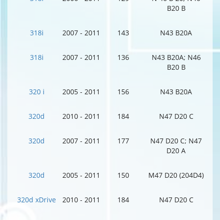
B20 B
318i
2007 - 2011
143
N43 B20A
318i
2007 - 2011
136
N43 B20A; N46
B20 B
320 i
2005 - 2011
156
N43 B20A
320d
2010 - 2011
184
N47 D20 C
320d
2007 - 2011
177
N47 D20 C; N47
D20 A
320d
2005 - 2011
150
M47 D20 (204D4)
320d xDrive
2010 - 2011
184
N47 D20 C