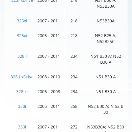
325i xDrive
2008 - 2011
218
N51 B30 A;
N53B30A
325xi
2007 - 2011
218
N53B30A
325xi
2005 - 2011
218
N52 B25 A;
N52B25C
328 i
2007 - 2011
234
N51 B30 A; N52
B30 A
328 i xDrive
2008 - 2010
234
N51 B30 A
328 xi
2006 - 2008
234
N51 B30 A
330i
2005 - 2011
258
N52 B30 A; N 52 B
30
330i
2007 - 2011
272
N53B30A; N52 B30