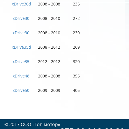
xDrive30d
2008 - 2008
235
xDrive30i
2008 - 2010
272
xDrive30i
2008 - 2010
230
xDrive35d
2008 - 2012
269
xDrive35i
2012 - 2012
320
xDrive48i
2008 - 2008
355
xDrive50i
2009 - 2009
405
© 2017 OOO «Топ мотор»