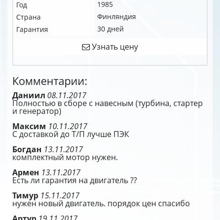
1985
Год
Финляндия
Страна
30 дней
Гарантия
Узнать цену
Комментарии:
Даниил
08.11.2017
Полностью в сборе с навесным (турбина, стартер
и генератор)
Максим
10.11.2017
С доставкой до Т/П лучше ПЭК
Богдан
13.11.2017
комплектный мотор нужен.
Армен
13.11.2017
Есть ли гарантия на двигатель ??
Тимур
15.11.2017
нужен новый двигатель. порядок цен спасибо
Артур
19.11.2017