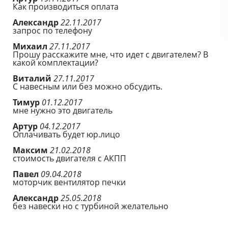
Как производиться оплата
Александр
22.11.2017
запрос по телефону
Михаил
27.11.2017
Прошу расскажите мне, что идет с двигателем? В
какой комплектации?
Виталий
27.11.2017
С навесным или без можно обсудить.
Тимур
01.12.2017
мне нужно это двигатель
Артур
04.12.2017
Оплачивать будет юр.лицо
Максим
21.02.2018
стоимость двигателя с АКПП
Павел
09.04.2018
моторчик вентилятор печки
Александр
25.05.2018
без навески но с турбиной желательно