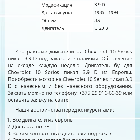
3.9 D
Модификация
1985 - 1994
Даты выпуска
3,9
Объем
Q 20 B
Двигатель
Контрактные двигатели на Chevrolet 10 Series
пикап 3.9 D под заказа и в наличии. Обновление
на складе каждую неделю. Двигатель бу для
Chevrolet 10 Series пикап 3.9 D из Европы.
Приобрести мотор на Chevrolet 10 Series пикап 3.9
D с навесным и без навесного оборудования.
Закзать можно по телефону: +375 29 916-66-39 или
оставить заявку на сайте.
Наши достоинства перед конкурентами:
Все двигатели из европы
Доставка по РБ
Возим контрактные двигатели под заказ