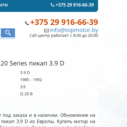
+375 29 916-66-39
АКТЫ
+375 29 916-66-39
info@topmotor.by
Call-центр работает с 8:00 до 20:00
20 Series пикап 3.9 D
3.9 D
1985 - 1992
3,9
Q 20 B
 D под заказа и в наличии. Обновление на
s пикап 3.9 D из Европы. Купить мотор на