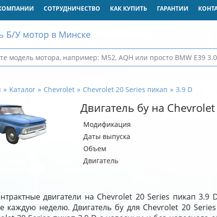
КОМПАНИИ
СОТРУДНИЧЕСТВО
КАК КУПИТЬ
ГАРАНТИИ
КОНТ
ь Б/У мотор в Минске
я
Каталог
Chevrolet
Chevrolet 20 Series пикап
3.9 D
Двигатель бу на Chevrolet 
Модификация
Даты выпуска
Объем
Двигатель
нтрактные двигатели на Chevrolet 20 Series пикап 3.9
е каждую неделю. Двигатель бу для Chevrolet 20 Serie