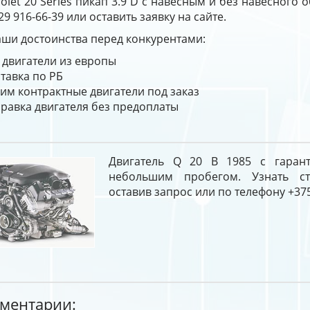
olet 20 Series пикап 3.9 D с навесным и без навесного
29 916-66-39 или оставить заявку на сайте.
ши достоинства перед конкурентами:
 двигатели из европы
тавка по РБ
им контрактные двигатели под заказ
равка двигателя без предоплаты
Двигатель Q 20 B 1985 с гарант
небольшим пробегом. Узнать с
оставив запрос или по телефону +375
ментарии: