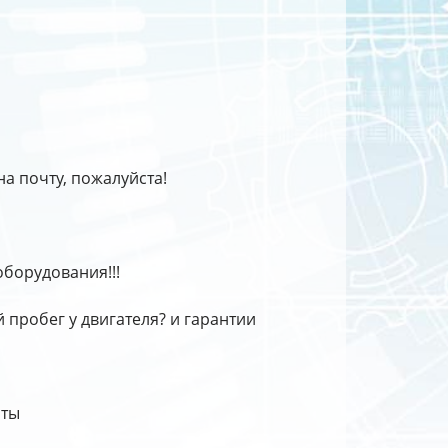
на почту, пожалуйста!
борудования!!!
 пробег у двигателя? и гарантии
нты