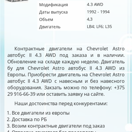
4.3 AWD
Модификация
1992 - 1994
Даты выпуска
4,3
Объем
LB4; LF6; L35
Двигатель
Контрактные двигатели на Chevrolet Astro
автобус II 4.3 AWD под заказа и в наличии.
Обновление на складе каждую неделю. Двигатель
бу для Chevrolet Astro автобус II 4.3 AWD из
Европы. Приобрести двигатель на Chevrolet Astro
автобус II 4.3 AWD с навесным и без навесного
оборудования. Закзать можно по телефону: +375
29 916-66-39 или оставить заявку на сайте.
Наши достоинства перед конкурентами:
Все двигатели из европы
Доставка по РБ
Возим контрактные двигатели под заказ