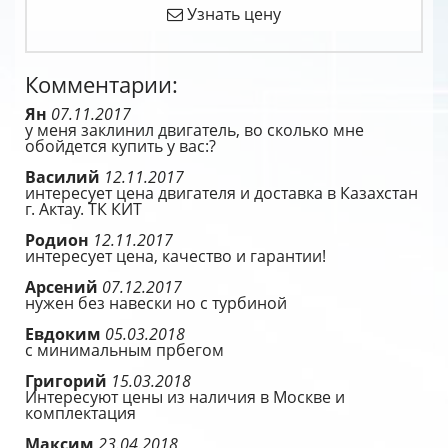
Узнать цену
Комментарии:
Ян
07.11.2017
у меня заклинил двигатель, во сколько мне
обойдется купить у вас:?
Василий
12.11.2017
интересует цена двигателя и доставка в Казахстан
г. Актау. ТК КИТ
Родион
12.11.2017
интересует цена, качество и гарантии!
Арсений
07.12.2017
нужен без навески но с турбиной
Евдоким
05.03.2018
с минимальным прбегом
Григорий
15.03.2018
Интересуют цены из наличия в Москве и
комплектация
Максим
23.04.2018