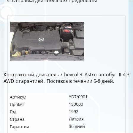
Отправка двигателя без предоплаты
Контрактный двигатель Chevrolet Astro автобус II 4.3
AWD c гарантией . Поставка в течении 5-8 дней.
YD7/0901
Артикул
150000
Пробег
1992
Год
Латвия
Страна
30 дней
Гарантия