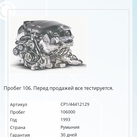
Пробег 106. Перед продажей все тестируется.
CP1/44412129
Артикул
106000
Пробег
1993
Год
Румыния
Страна
30 дней
Гарантия