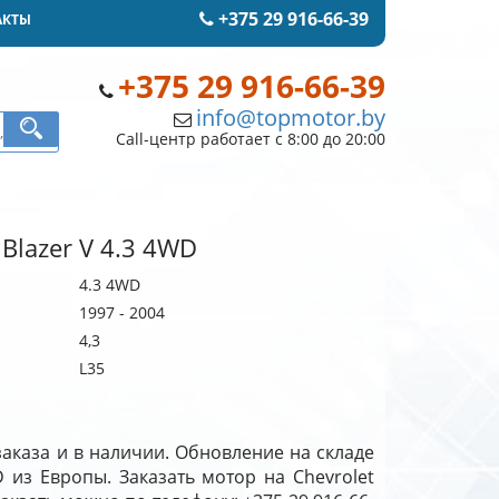
+375 29 916-66-39
АКТЫ
+375 29 916-66-39
info@topmotor.by
Call-центр работает с 8:00 до 20:00
 Blazer V 4.3 4WD
4.3 4WD
1997 - 2004
4,3
L35
 заказа и в наличии. Обновление на складе
D из Европы. Заказать мотор на Chevrolet