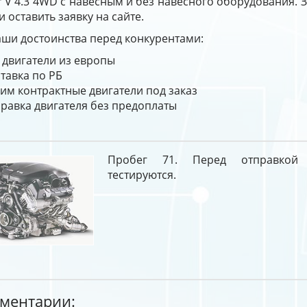
r V 4.3 4WD с навесным и без навесного оборудования. З
и оставить заявку на сайте.
ши достоинства перед конкурентами:
 двигатели из европы
тавка по РБ
им контрактные двигатели под заказ
равка двигателя без предоплаты
Пробег 71. Перед отправкой 
тестируются.
ментарии: