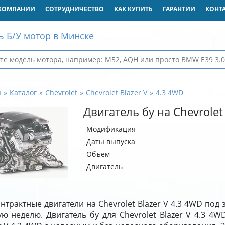
КОМПАНИИ
СОТРУДНИЧЕСТВО
КАК КУПИТЬ
ГАРАНТИИ
КОНТ
ь Б/У мотор в Минске
я
Каталог
Chevrolet
Chevrolet Blazer V
4.3 4WD
Двигатель бу на Chevrolet
Модификация
Даты выпуска
Объем
Двигатель
нтрактные двигатели на Chevrolet Blazer V 4.3 4WD под
ю неделю. Двигатель бу для Chevrolet Blazer V 4.3 4W