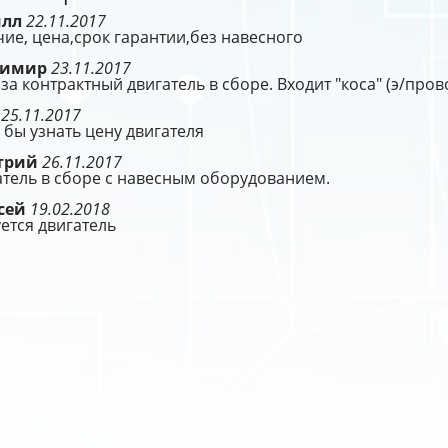
илл
22.11.2017
ие, цена,срок гарантии,без навесного
димир
23.11.2017
за контрактный двигатель в сборе. Входит "коса" (э/про
г
25.11.2017
 бы узнать цену двигателя
трий
26.11.2017
тель в сборе с навесным оборудованием.
сей
19.02.2018
ется двигатель