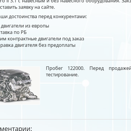
o II 3.1 с навесным и без навесного оборудования. Зак
ставить заявку на сайте.
ши достоинства перед конкурентами:
 двигатели из европы
тавка по РБ
им контрактные двигатели под заказ
равка двигателя без предоплаты
Пробег 122000. Перед продаже
тестирование.
ментарии: