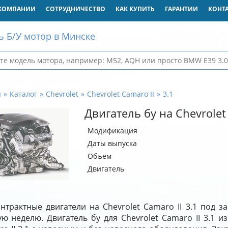
КОМПАНИИ
СОТРУДНИЧЕСТВО
КАК КУПИТЬ
ГАРАНТИИ
КОНТ
ь Б/У мотор в Минске
я
Каталог
Chevrolet
Chevrolet Camaro II
3.1
Двигатель бу на Chevrolet 
Модификация
Даты выпуска
Объем
Двигатель
нтрактные двигатели на Chevrolet Camaro II 3.1 под з
ю неделю. Двигатель бу для Chevrolet Camaro II 3.1 из