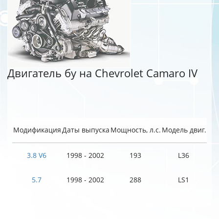
Двигатель бу на Chevrolet Camaro IV
Модификация
Даты выпуска
Мощность, л.с.
Модель двиг.
3.8 V6
1998 - 2002
193
L36
5.7
1998 - 2002
288
LS1