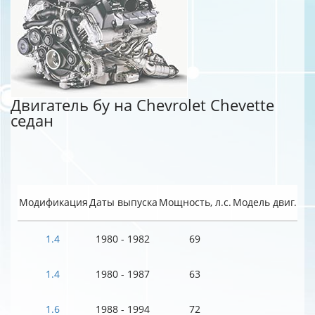
Двигатель бу на Chevrolet Chevette
седан
Модификация
Даты выпуска
Мощность, л.с.
Модель двиг.
1.4
1980 - 1982
69
1.4
1980 - 1987
63
1.6
1988 - 1994
72