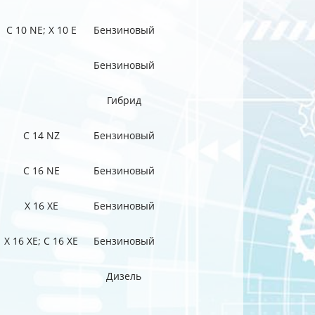
C 10 NE; X 10 E
Бензиновый
Бензиновый
Гибрид
C 14 NZ
Бензиновый
C 16 NE
Бензиновый
X 16 XE
Бензиновый
X 16 XE; C 16 XE
Бензиновый
Дизель