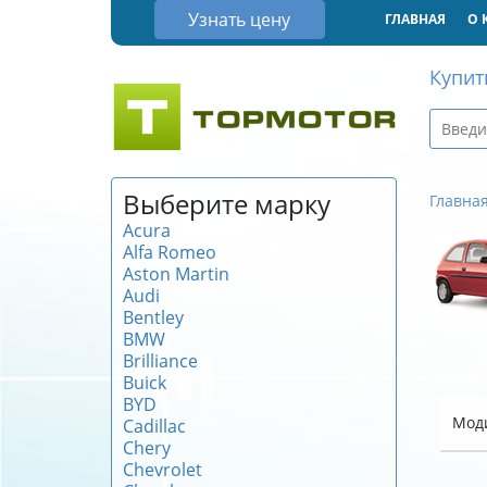
Узнать цену
ГЛАВНАЯ
О 
Купит
Выберите марку
Главна
Acura
Alfa Romeo
Aston Martin
Audi
Bentley
BMW
Brilliance
Buick
BYD
Мод
Cadillac
Chery
Chevrolet