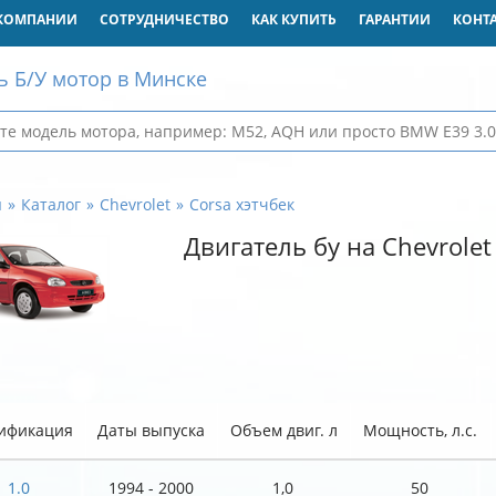
КОМПАНИИ
СОТРУДНИЧЕСТВО
КАК КУПИТЬ
ГАРАНТИИ
КОНТ
ь Б/У мотор в Минске
я
Каталог
Chevrolet
Corsa хэтчбек
Двигатель бу на Chevrolet
ификация
Даты выпуска
Объем двиг. л
Мощность, л.с.
1.0
1994 - 2000
1,0
50