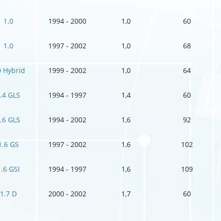
1.0
1994 - 2000
1,0
60
1.0
1997 - 2002
1,0
68
0 Hybrid
1999 - 2002
1,0
64
.4 GLS
1994 - 1997
1,4
60
.6 GLS
1994 - 2002
1,6
92
1.6 GS
1997 - 2002
1,6
102
1.6 GSI
1994 - 1997
1,6
109
1.7 D
2000 - 2002
1,7
60