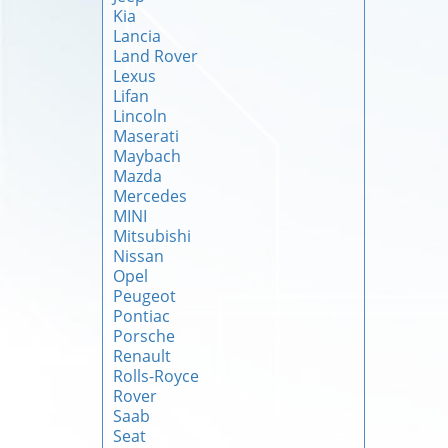
Kia
Lancia
Land Rover
Lexus
Lifan
Lincoln
Maserati
Maybach
Mazda
Mercedes
MINI
Mitsubishi
Nissan
Opel
Peugeot
Pontiac
Porsche
Renault
Rolls-Royce
Rover
Saab
Seat