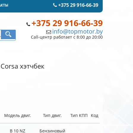
+375 29 916-66-39
АКТЫ
+375 29 916-66-39
info@topmotor.by
Call-центр работает с 8:00 до 20:00
 Corsa хэтчбек
Модель двиг.
Тип двиг.
Тип КПП
Код
B 10 NZ
Бензиновый