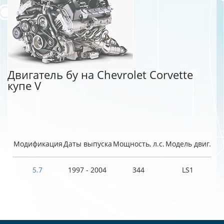
Двигатель бу на Chevrolet Corvette
купе V
Модификация
Даты выпуска
Мощность, л.с.
Модель двиг.
5.7
1997 - 2004
344
LS1