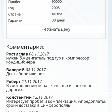
90000
Пробег
2003
Год
Литва
Страна
30 дней
Гарантия
Узнать цену
Комментарии:
Ростислав
08.11.2017
нужен б.у двигатель под гур и компрессор
кондиционера
Валерий
08.11.2017
Двс всборе или нет
Роберт
11.11.2017
В соотношении цена - качество из не очень
дорогих.
Константин
12.11.2017
Интересует пробег и комплектация, %предоплаты,
сроки доставки в Симферополль