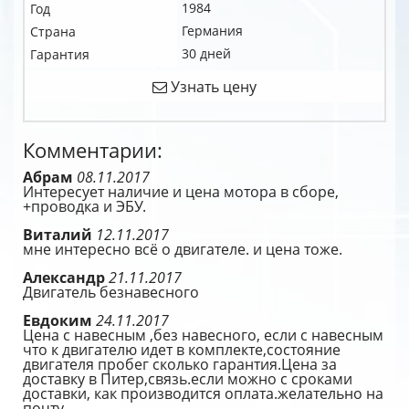
1984
Год
Германия
Страна
30 дней
Гарантия
Узнать цену
Комментарии:
Абрам
08.11.2017
Интересует наличие и цена мотора в сборе,
+проводка и ЭБУ.
Виталий
12.11.2017
мне интересно всё о двигателе. и цена тоже.
Александр
21.11.2017
Двигатель безнавесного
Евдоким
24.11.2017
Цена с навесным ,без навесного, если с навесным
что к двигателю идет в комплекте,состояние
двигателя пробег сколько гарантия.Цена за
доставку в Питер,связь.если можно с сроками
доставки, как производится оплата.желательно на
почту.