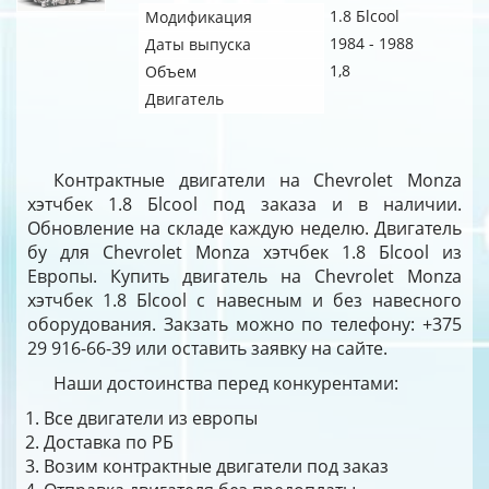
1.8 Бlcool
Модификация
1984 - 1988
Даты выпуска
1,8
Объем
Двигатель
Контрактные двигатели на Chevrolet Monza
хэтчбек 1.8 Бlcool под заказа и в наличии.
Обновление на складе каждую неделю. Двигатель
бу для Chevrolet Monza хэтчбек 1.8 Бlcool из
Европы. Купить двигатель на Chevrolet Monza
хэтчбек 1.8 Бlcool с навесным и без навесного
оборудования. Закзать можно по телефону: +375
29 916-66-39 или оставить заявку на сайте.
Наши достоинства перед конкурентами:
Все двигатели из европы
Доставка по РБ
Возим контрактные двигатели под заказ