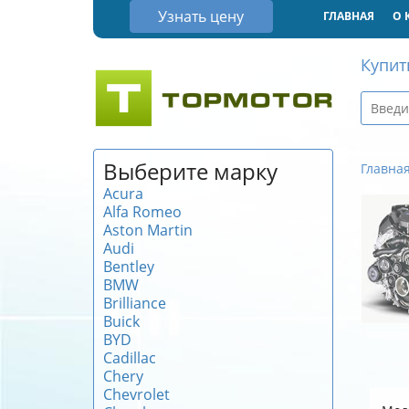
Узнать цену
ГЛАВНАЯ
О 
Купит
Выберите марку
Главна
Acura
Alfa Romeo
Aston Martin
Audi
Bentley
BMW
Brilliance
Buick
BYD
Cadillac
Chery
Chevrolet