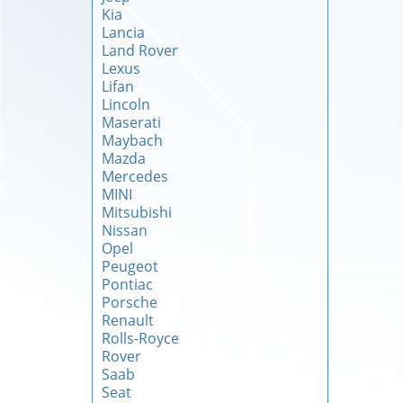
Kia
Lancia
Land Rover
Lexus
Lifan
Lincoln
Maserati
Maybach
Mazda
Mercedes
MINI
Mitsubishi
Nissan
Opel
Peugeot
Pontiac
Porsche
Renault
Rolls-Royce
Rover
Saab
Seat