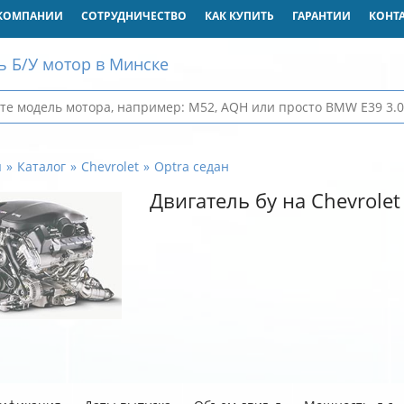
КОМПАНИИ
СОТРУДНИЧЕСТВО
КАК КУПИТЬ
ГАРАНТИИ
КОНТ
ь Б/У мотор в Минске
я
Каталог
Chevrolet
Optra седан
Двигатель бу на Chevrolet