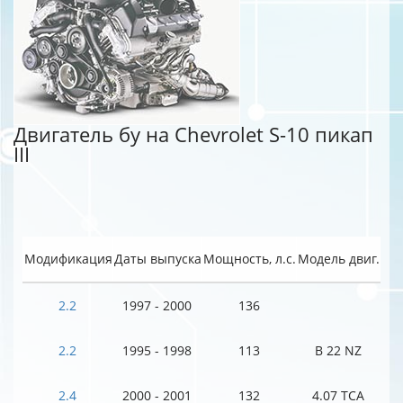
Двигатель бу на Chevrolet S-10 пикап
III
Модификация
Даты выпуска
Мощность, л.с.
Модель двиг.
2.2
1997 - 2000
136
2.2
1995 - 1998
113
B 22 NZ
2.4
2000 - 2001
132
4.07 TCA