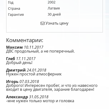
2002
Год
Латвия
Страна
30 дней
Гарантия
Узнать цену
Комментарии:
Максим
10.11.2017
ДВС продольный, а не поперечный.
Глеб
17.11.2017
Добрый день!
Дмитрий
24.01.2018
Нужен простой атмосферник
Игорь
07.03.2018
Доброго! Интересен пробег, и что из навесного
входит в цену двигателя, зарание благодарен!
Александр
31.05.2018
֊мне нужен только мотор и головка