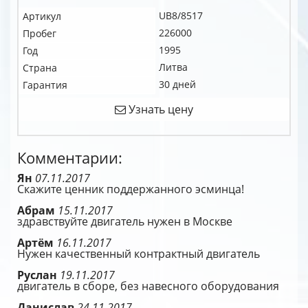
UB8/8517
Артикул
226000
Пробег
1995
Год
Литва
Страна
30 дней
Гарантия
Узнать цену
Комментарии:
Ян
07.11.2017
Скажите ценник поддержанного эсминца!
Абрам
15.11.2017
здравствуйте двигатель нужен в Москве
Артём
16.11.2017
Нужен качественный контрактный двигатель
Руслан
19.11.2017
двигатель в сборе, без навесного оборудования
Данислав
24.11.2017