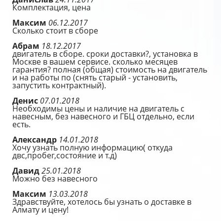
Комплектация, цена
Максим
06.12.2017
Сколько стоит в сборе
Абрам
18.12.2017
двигатель в сборе. сроки доставки?, установка в
Москве в вашем сервисе. сколько месяцев
гарантия? полная (общая) стоимость на двигатель
и на работы по (снять старый - установить,
запустить контрактный).
Денис
07.01.2018
Необходимы цены и наличие на двигатель с
навесным, без навесного и ГБЦ отдельно, если
есть.
Александр
14.01.2018
Хочу узнать полную информацию( откуда
двс,пробег,состояние и т.д)
Давид
25.01.2018
Можно без навесного
Максим
13.03.2018
Здравствуйте, хотелось бы узнать о доставке в
Алмату и цену!