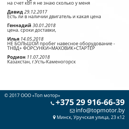
на счет кВт я не знаю сколько у меня
Давид
29.12.2017
Есть ли в наличии двигатель и какая цена
Геннадий
30.01.2018
цена. сроки доставки,
Илья
14.05.2018
НЕ БОЛЬШОЙ пробег навесное оборудование -
ТНВД+ ФОРСУНКИ+МАХОВИК+СТАРТЕР
Родион
11.07.2018
Казахстан, г.Усть-Каменогорск
© 2017 OOO «Топ мотор»
+375 29 916-66-39
info@topmotor.by
Минск, Уручская улица, 23 к12