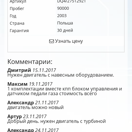
DQ4/27512921
Артикул
90000
Пробег
2003
Год
Польша
Страна
30 дней
Гарантия
Узнать цену
Комментарии:
Дмитрий
15.11.2017
Нужен двигатель с навесным оборудованием.
Максим
19.11.2017
1 комплектации вместе кпп блоком управления и
датчиком педали газа стоимость всего
Александр
21.11.2017
двигатель можно новый
Артур
23.11.2017
Добрый день. нужен двигатель с турбиной
Александр
24.11.2017