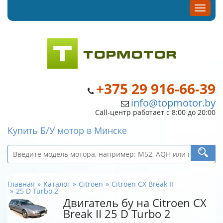
+375 29 916-66-39
info@topmotor.by
Call-центр работает с 8:00 до 20:00
Купить Б/У мотор в Минске
Главная
Каталог
Citroen
Citroen CX Break II
25 D Turbo 2
Двигатель бу на Citroen CX
Break II 25 D Turbo 2