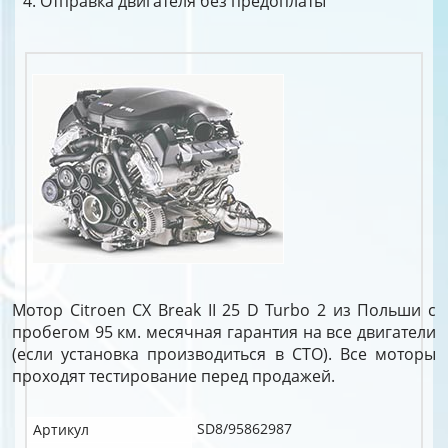
Отправка двигателя без предоплаты
Мотор Citroen CX Break II 25 D Turbo 2 из Польши с
пробегом 95 км. месячная гарантия на все двигатели
(если установка производиться в СТО). Все моторы
проходят тестирование перед продажей.
SD8/95862987
Артикул