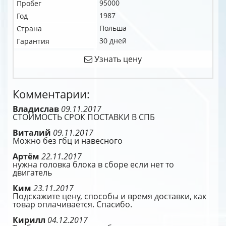
95000
Пробег
1987
Год
Польша
Страна
30 дней
Гарантия
Узнать цену
Комментарии:
Владислав
09.11.2017
СТОИМОСТЬ СРОК ПОСТАВКИ В СПБ
Виталий
09.11.2017
Можно без гбц и навесного
Артём
22.11.2017
нужна головка блока в сборе если нет то
двигатель
Ким
23.11.2017
Подскажите цену, способы и время доставки, как
товар оплачивается. Спасибо.
Кирилл
04.12.2017