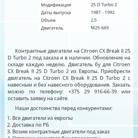
25 D Turbo 2
Модификация
1987 - 1992
Даты выпуска
2,5
Объем
M25-669
Двигатель
Контрактные двигатели на Citroen CX Break II 25
D Turbo 2 под заказа и в наличии. Обновление на
складе каждую неделю. Двигатель бу для Citroen
CX Break II 25 D Turbo 2 из Европы. Приобрести
двигатель на Citroen CX Break II 25 D Turbo 2 с
навесным и без навесного оборудования. Закзать
можно по телефону: +375 29 916-66-39 или
оставить заявку на сайте.
Наши достоинства перед конкурентами:
Все двигатели из европы
Доставка по РБ
Возим контрактные двигатели под заказ