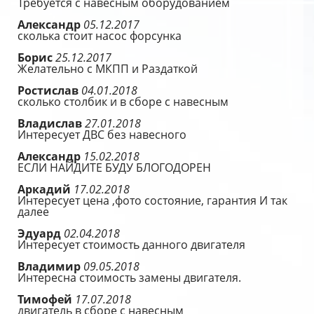
Требуется с навесным оборудованием
Александр
05.12.2017
сколька стоит насос форсунка
Борис
25.12.2017
Желательно с МКПП и Раздаткой
Ростислав
04.01.2018
сколько столбик и в сборе с навесным
Владислав
27.01.2018
Интересует ДВС без навесного
Александр
15.02.2018
ЕСЛИ НАЙДИТЕ БУДУ БЛОГОДОРЕН
Аркадий
17.02.2018
Интересует цена ,фото состояние, гарантия И так
далее
Эдуард
02.04.2018
Интересует стоимость данного двигателя
Владимир
09.05.2018
Интересна стоимость замены двигателя.
Тимофей
17.07.2018
двигатель в сборе с навесным