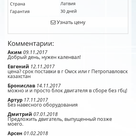
Латвия
Страна
30 дней
Гарантия
Узнать цену
Комментарии:
Аким
09.11.2017
Добрый день, нужен каленвал!
Евгений
12.11.2017
цена? срок поставки в г Омск или г Петропавловск
казахстан
Бронислав
14.11.2017
можно и и просто блок двигателя в сборе без гбц!
Артур
17.11.2017
Без навесного оборудования
Дмитрий
07.01.2018
Предложить двигатель, выпущенный позже
моего.
Арсен
01.02.2018