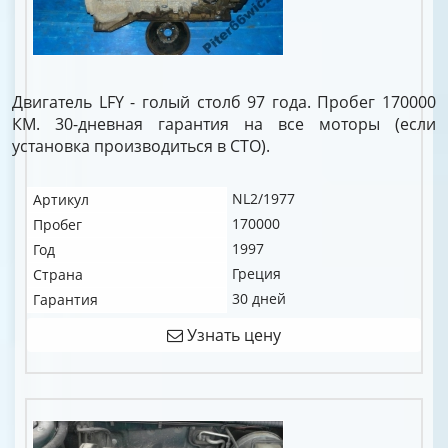
Двигатель LFY - голый столб 97 года. Пробег 170000
КМ. 30-дневная гарантия на все моторы (если
установка производиться в СТО).
NL2/1977
Артикул
170000
Пробег
1997
Год
Греция
Страна
30 дней
Гарантия
Узнать цену