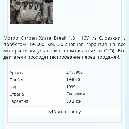
Мотор Citroen Xsara Break 1.8 i 16V из Словакии с
пробегом 194000 КМ. 30-дневная гарантия на все
моторы (если установка производиться в СТО). Все
двигатели проходят тестирование перед продажей.
ZI1/7800
Артикул
194000
Пробег
1999
Год
Словакия
Страна
30 дней
Гарантия
Узнать цену