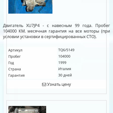
Двигатель XU7JP4 - с навесным 99 года. Пробег
104000 КМ. месячная гарантия на все моторы (при
условии установки в сертифицированных СТО).
TQ6/5149
Артикул
104000
Пробег
1999
Год
Италия
Страна
30 дней
Гарантия
Узнать цену