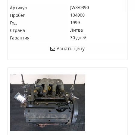
JW3/0390
Артикул
104000
Пробег
1999
Год
Литва
Страна
30 дней
Гарантия
Узнать цену