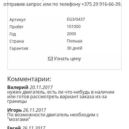
отправив запрос или по телефону +375 29 916-66-39.
EG3/0437
Артикул
101000
Пробег
2000
Год
Польша
Страна
30 дней
Гарантия
Узнать цену
Комментарии:
Валерий
20.11.2017
нужен двигатель. есть ли что-нибудь в наличии
или готов рассмотреть вариант заказа из-за
границы
Игорь
26.11.2017
По возможности двигатель необходим с
"мозгами"
Евсей
26.11.2017