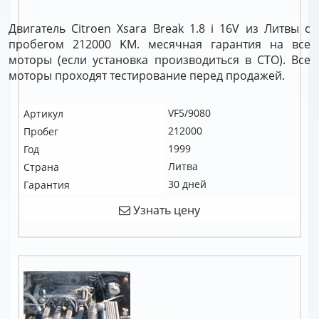
Двигатель Citroen Xsara Break 1.8 i 16V из Литвы с
пробегом 212000 KM. месячная гарантия на все
моторы (если установка производиться в СТО). Все
моторы проходят тестирование перед продажей.
VF5/9080
Артикул
212000
Пробег
1999
Год
Литва
Страна
30 дней
Гарантия
Узнать цену