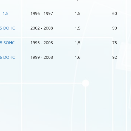
1.5
1996 - 1997
1,5
60
.5 DOHC
2002 - 2008
1,5
90
.5 SOHC
1995 - 2008
1,5
75
.6 DOHC
1999 - 2008
1,6
92