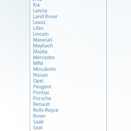
Kia
Lancia
Land Rover
Lexus
Lifan
Lincoln
Maserati
Maybach
Mazda
Mercedes
MINI
Mitsubishi
Nissan
Opel
Peugeot
Pontiac
Porsche
Renault
Rolls-Royce
Rover
Saab
Seat