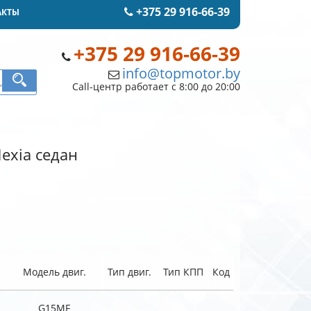
+375 29 916-66-39
АКТЫ
+375 29 916-66-39
info@topmotor.by
Call-центр работает с 8:00 до 20:00
exia седан
Модель двиг.
Тип двиг.
Тип КПП
Код
G15MF