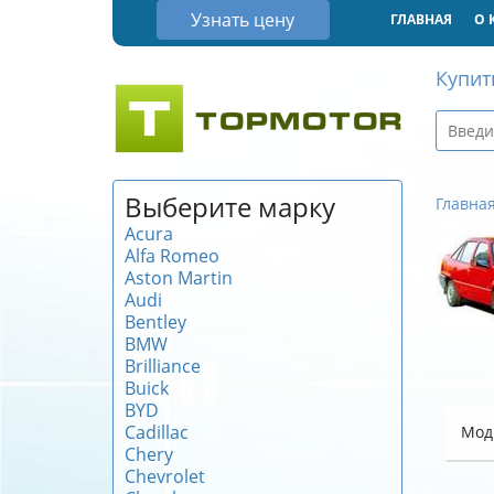
Узнать цену
ГЛАВНАЯ
О 
Купит
Выберите марку
Главна
Acura
Alfa Romeo
Aston Martin
Audi
Bentley
BMW
Brilliance
Buick
BYD
Cadillac
Мод
Chery
Chevrolet