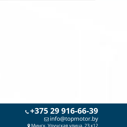
+375 29 916-66-39
info@topmotor.by
Минск, Уручская улица, 23 к12