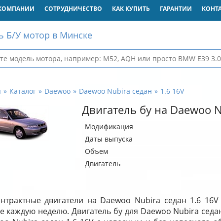
КОМПАНИИ
СОТРУДНИЧЕСТВО
КАК КУПИТЬ
ГАРАНТИИ
КОНТ
ь Б/У мотор в Минске
я
Каталог
Daewoo
Daewoo Nubira седан
1.6 16V
Двигатель бу на Daewoo N
Модификация
Даты выпуска
Объем
Двигатель
нтрактные двигатели на Daewoo Nubira седан 1.6 16V
е каждую неделю. Двигатель бу для Daewoo Nubira седан