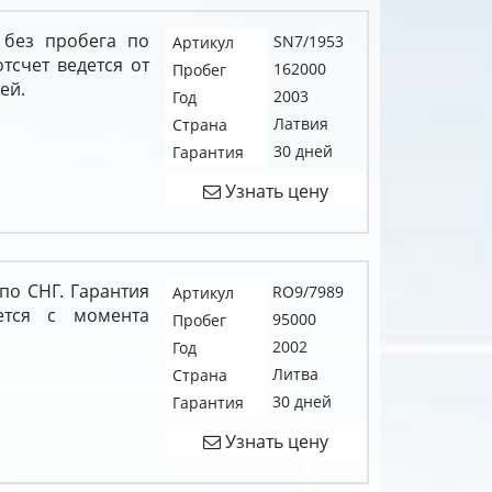
 без пробега по
SN7/1953
Артикул
отсчет ведется от
162000
Пробег
ей.
2003
Год
Латвия
Страна
30 дней
Гарантия
Узнать цену
по СНГ. Гарантия
RO9/7989
Артикул
ется с момента
95000
Пробег
2002
Год
Литва
Страна
30 дней
Гарантия
Узнать цену