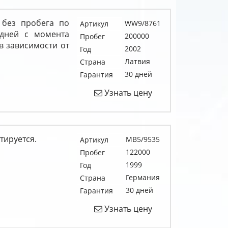
 без пробега по
WW9/8761
Артикул
 дней с момента
200000
Пробег
в зависимости от
2002
Год
Латвия
Страна
30 дней
Гарантия
Узнать цену
тируется.
MB5/9535
Артикул
122000
Пробег
1999
Год
Германия
Страна
30 дней
Гарантия
Узнать цену