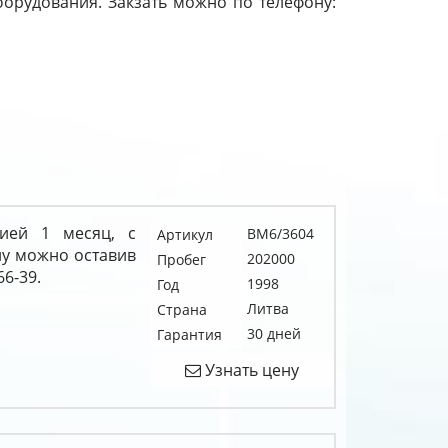
борудования. Закзать можно по телефону:
ией 1 месяц, с
BM6/3604
Артикул
у можно оставив
202000
Пробег
66-39.
1998
Год
Литва
Страна
30 дней
Гарантия
Узнать цену