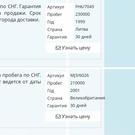
 по СНГ. Гарантия
FH6/7049
Артикул
а продажи. Срок
230000
Пробег
 города доставки.
1999
Год
Литва
Страна
30 дней
Гарантия
Узнать цену
 пробега по СНГ.
MJ3/6026
Артикул
т ведется от даты
210000
Пробег
2001
Год
Великобритания
Страна
30 дней
Гарантия
Узнать цену