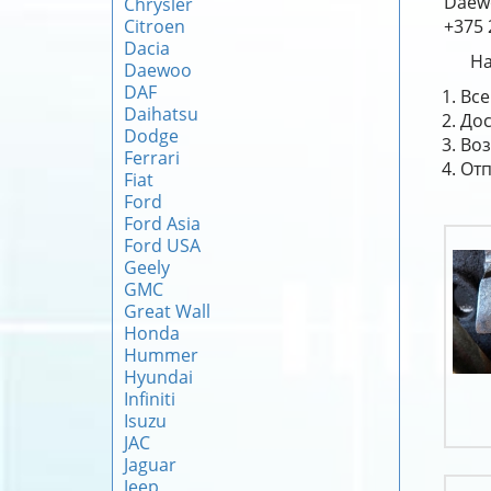
Daew
Chrysler
Citroen
+375 
Dacia
На
Daewoo
DAF
Все
Daihatsu
Дос
Dodge
Воз
Ferrari
Отп
Fiat
Ford
Ford Asia
Ford USA
Geely
GMC
Great Wall
Honda
Hummer
Hyundai
Infiniti
Isuzu
JAC
Jaguar
Jeep