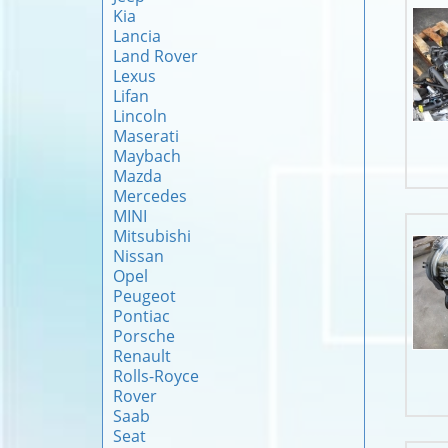
Kia
Lancia
Land Rover
Lexus
Lifan
Lincoln
Maserati
Maybach
Mazda
Mercedes
MINI
Mitsubishi
Nissan
Opel
Peugeot
Pontiac
Porsche
Renault
Rolls-Royce
Rover
Saab
Seat