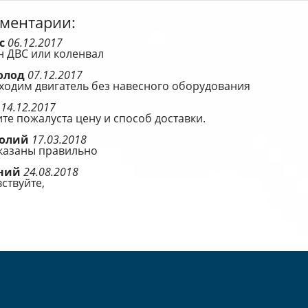
ментарии:
с
06.12.2017
н ДВС или коленвал
олод
07.12.2017
ходим двигатель без навесного оборудования
г
14.12.2017
те пожалуста цену и способ доставки.
толий
17.03.2018
указаны правильно
ений
24.08.2018
ствуйте,