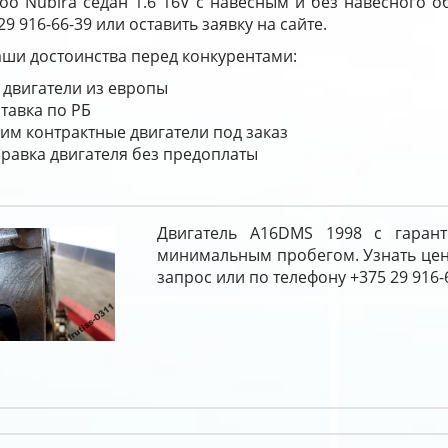
oo Nubira седан 1.6 16V с навесным и без навесного о
29 916-66-39 или оставить заявку на сайте.
ши достоинства перед конкурентами:
 двигатели из европы
тавка по РБ
им контрактные двигатели под заказ
равка двигателя без предоплаты
Двигатель A16DMS 1998 с гарант
минимальным пробегом. Узнать цен
запрос или по телефону +375 29 916-