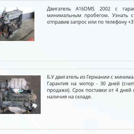
Двигатель A16DMS 2002 с гара
минимальным пробегом. Узнать с
отправив запрос или по телефону +37
Б.У двигатель из Германии с миним
Гарантия на мотор - 30 дней (счи
продажи). Срок поставки от 4 дней 
наличия на складе.