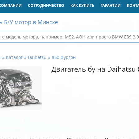
КОМПАНИИ
СОТРУДНИЧЕСТВО
КАК КУПИТЬ
ГАРАНТИИ
КОНТ
ь Б/У мотор в Минске
я
Каталог
Daihatsu
850 фургон
Двигатель бу на Daihatsu