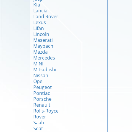
Kia
Lancia
Land Rover
Lexus
Lifan
Lincoln
Maserati
Maybach
Mazda
Mercedes
MINI
Mitsubishi
Nissan
Opel
Peugeot
Pontiac
Porsche
Renault
Rolls-Royce
Rover
Saab
Seat