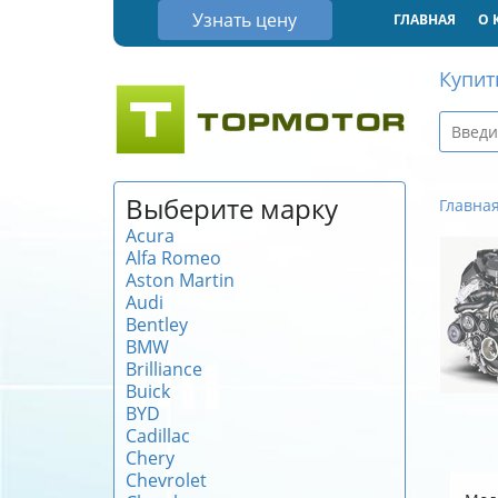
Узнать цену
ГЛАВНАЯ
О 
Купит
Выберите марку
Главна
Acura
Alfa Romeo
Aston Martin
Audi
Bentley
BMW
Brilliance
Buick
BYD
Cadillac
Chery
Chevrolet