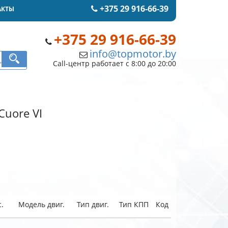
+375 29 916-66-39
АКТЫ
+375 29 916-66-39
info@topmotor.by
Call-центр работает с 8:00 до 20:00
Cuore VI
.
Модель двиг.
Тип двиг.
Тип КПП
Код