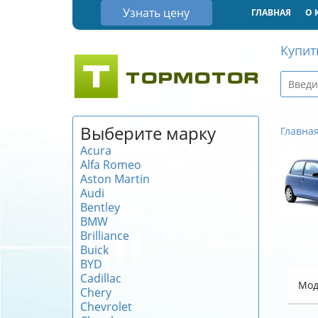
Узнать цену
ГЛАВНАЯ
О 
Купит
Выберите марку
Главна
Acura
Alfa Romeo
Aston Martin
Audi
Bentley
BMW
Brilliance
Buick
BYD
Cadillac
Мод
Chery
Chevrolet