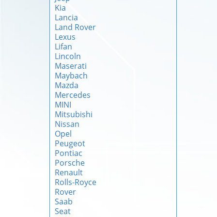
Kia
Lancia
Land Rover
Lexus
Lifan
Lincoln
Maserati
Maybach
Mazda
Mercedes
MINI
Mitsubishi
Nissan
Opel
Peugeot
Pontiac
Porsche
Renault
Rolls-Royce
Rover
Saab
Seat