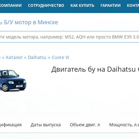
КОМПАНИИ
СОТРУДНИЧЕСТВО
КАК КУПИТЬ
ГАРАНТИИ
КОНТ
ь Б/У мотор в Минске
я
Каталог
Daihatsu
Cuore VI
Двигатель бу на Daihatsu 
ификация
Даты выпуска
Объем двиг. л
Мощность, л.с