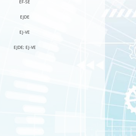
EF-SE
EJDE
EJ-VE
EJDE; EJ-VE