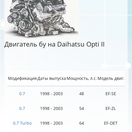
Двигатель бу на Daihatsu Opti II
Модификация
Даты выпуска
Мощность, л.с.
Модель двиг.
0.7
1998 - 2003
48
EF-SE
0.7
1998 - 2003
54
EF-ZL
0.7 Turbo
1998 - 2003
64
EF-DET