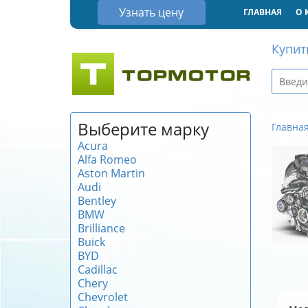
Узнать цену
ГЛАВНАЯ
О 
Купит
Выберите марку
Главна
Acura
Alfa Romeo
Aston Martin
Audi
Bentley
BMW
Brilliance
Buick
BYD
Cadillac
Chery
Chevrolet