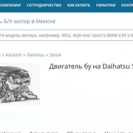
КОМПАНИИ
СОТРУДНИЧЕСТВО
КАК КУПИТЬ
ГАРАНТИИ
КОНТ
ь Б/У мотор в Минске
я
Каталог
Daihatsu
Social
Двигатель бу на Daihatsu 