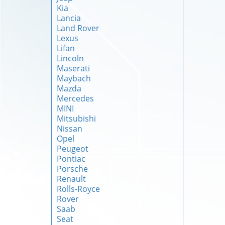
Kia
Lancia
Land Rover
Lexus
Lifan
Lincoln
Maserati
Maybach
Mazda
Mercedes
MINI
Mitsubishi
Nissan
Opel
Peugeot
Pontiac
Porsche
Renault
Rolls-Royce
Rover
Saab
Seat