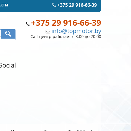
+375 29 916-66-39
АКТЫ
+375 29 916-66-39
info@topmotor.by
Call-центр работает с 8:00 до 20:00
Social