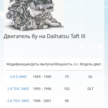
Двигатель бу на Daihatsu Taft III
Модификация
Даты выпуска
Мощность, л.с.
Модель двиг.
2.8 D 4WD
1993 - 1995
73
DL
2.8 TDiC 4WD
1993 - 1996
102
DLT
2.8 TDiC 4WD
1996 - 2001
98