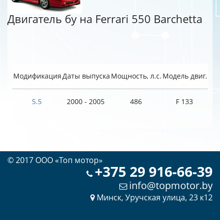
Двигатель бу на Ferrari 550 Barchetta
Модификация
Даты выпуска
Мощность, л.с.
Модель двиг.
5.5
2000 - 2005
486
F 133
© 2017 OOO «Топ мотор»
+375 29 916-66-39
info@topmotor.by
Минск, Уручская улица, 23 к12