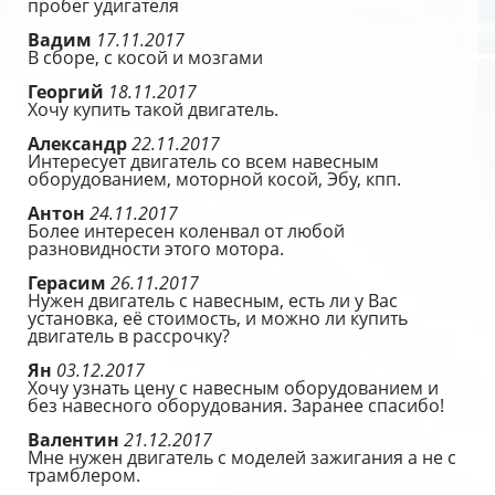
пробег удигателя
Вадим
17.11.2017
В сборе, с косой и мозгами
Георгий
18.11.2017
Хочу купить такой двигатель.
Александр
22.11.2017
Интересует двигатель со всем навесным
оборудованием, моторной косой, Эбу, кпп.
Антон
24.11.2017
Более интересен коленвал от любой
разновидности этого мотора.
Герасим
26.11.2017
Нужен двигатель с навесным, есть ли у Вас
установка, её стоимость, и можно ли купить
двигатель в рассрочку?
Ян
03.12.2017
Хочу узнать цену с навесным оборудованием и
без навесного оборудования. Заранее спасибо!
Валентин
21.12.2017
Мне нужен двигатель с моделей зажигания а не с
трамблером.