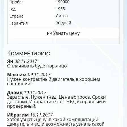
190000
Пробег
1985
Год
Литва
Страна
30 дней
Гарантия
Узнать цену
Комментарии:
Ян
08.11.2017
Оплачивать будет юр.лицо
Максим
09.11.2017
Нужен контрактный двигатель в хорошем
состоянии.
Давид
10.11.2017
Здрастьте. Нужен тнвд. Цена вопроса. Сроки
доставки. И гарантия что ТНВД исправный и
провереный.
Ибрагим
16.11.2017
хотел узнать цену ,в какой компликтаций
двигатель и если возможнасть узнать какой