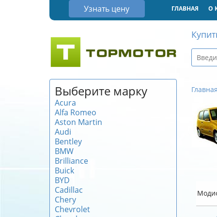
Узнать цену
ГЛАВНАЯ
О 
Купит
Выберите марку
Главна
Acura
Alfa Romeo
Aston Martin
Audi
Bentley
BMW
Brilliance
Buick
BYD
Cadillac
Моди
Chery
Chevrolet