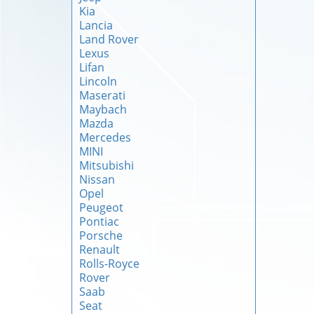
Kia
Lancia
Land Rover
Lexus
Lifan
Lincoln
Maserati
Maybach
Mazda
Mercedes
MINI
Mitsubishi
Nissan
Opel
Peugeot
Pontiac
Porsche
Renault
Rolls-Royce
Rover
Saab
Seat