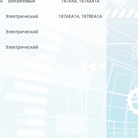
46
Бензиновый
187AXA, 187AXA1A
Электрический
187AEA1A, 187BEA1A
Электрический
Электрический