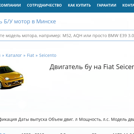
КОМПАНИИ
СОТРУДНИЧЕСТВО
КАК КУПИТЬ
ГАРАНТИИ
КОНТ
ь Б/У мотор в Минске
я
Каталог
Fiat
Seicento
Двигатель бу на Fiat Seice
фикация
Даты выпуска
Объем двиг. л
Мощность, л.с.
Модель дви