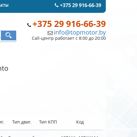
+375 29 916-66-39
АКТЫ
+375 29 916-66-39
info@topmotor.by
Call-центр работает с 8:00 до 20:00
nto
г.
Тип двиг.
Тип КПП
Код