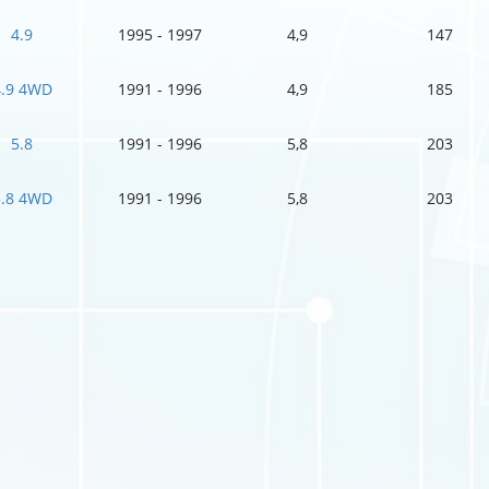
4.9
1995 - 1997
4,9
147
4.9 4WD
1991 - 1996
4,9
185
5.8
1991 - 1996
5,8
203
5.8 4WD
1991 - 1996
5,8
203