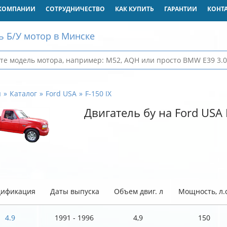
КОМПАНИИ
СОТРУДНИЧЕСТВО
КАК КУПИТЬ
ГАРАНТИИ
КОНТ
ь Б/У мотор в Минске
я
Каталог
Ford USA
F-150 IX
Двигатель бу на Ford USA 
ификация
Даты выпуска
Объем двиг. л
Мощность, л.с
4.9
1991 - 1996
4,9
150