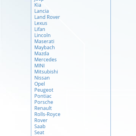
Kia
Lancia
Land Rover
Lexus
Lifan
Lincoln
Maserati
Maybach
Mazda
Mercedes
MINI
Mitsubishi
Nissan
Opel
Peugeot
Pontiac
Porsche
Renault
Rolls-Royce
Rover
Saab
Seat