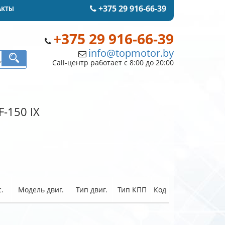
+375 29 916-66-39
АКТЫ
+375 29 916-66-39
info@topmotor.by
Call-центр работает с 8:00 до 20:00
F-150 IX
.
Модель двиг.
Тип двиг.
Тип КПП
Код