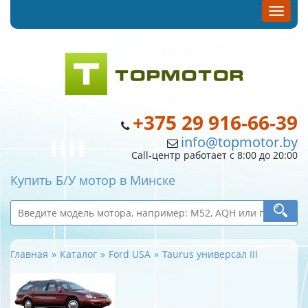
+375 29 916-66-39
info@topmotor.by
Call-центр работает с 8:00 до 20:00
Купить Б/У мотор в Минске
Главная
Каталог
Ford USA
Taurus универсал III