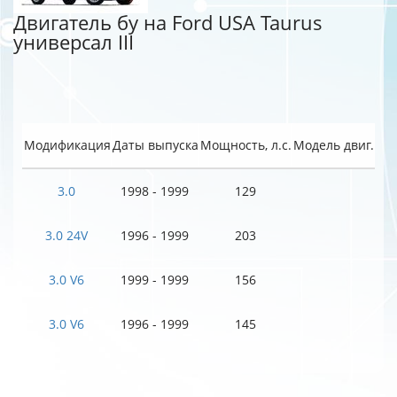
Двигатель бу на Ford USA Taurus
универсал III
Модификация
Даты выпуска
Мощность, л.с.
Модель двиг.
3.0
1998 - 1999
129
3.0 24V
1996 - 1999
203
3.0 V6
1999 - 1999
156
3.0 V6
1996 - 1999
145