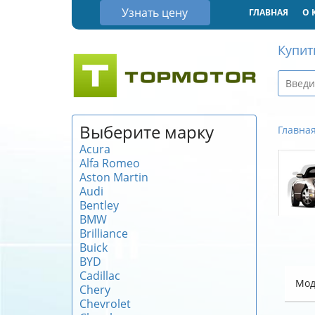
Узнать цену
ГЛАВНАЯ
О 
Купит
Выберите марку
Главна
Acura
Alfa Romeo
Aston Martin
Audi
Bentley
BMW
Brilliance
Buick
BYD
Cadillac
Мод
Chery
Chevrolet