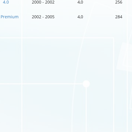
4.0
2000 - 2002
4,0
256
0 Premium
2002 - 2005
4,0
284