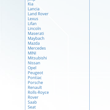
Kia
Lancia
Land Rover
Lexus
Lifan
Lincoln
Maserati
Maybach
Mazda
Mercedes
MINI
Mitsubishi
Nissan
Opel
Peugeot
Pontiac
Porsche
Renault
Rolls-Royce
Rover
Saab
Seat