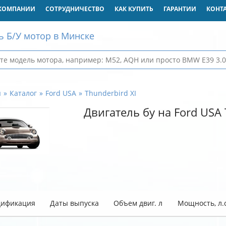
КОМПАНИИ
СОТРУДНИЧЕСТВО
КАК КУПИТЬ
ГАРАНТИИ
КОНТ
ь Б/У мотор в Минске
я
Каталог
Ford USA
Thunderbird XI
Двигатель бу на Ford USA 
ификация
Даты выпуска
Объем двиг. л
Мощность, л.с