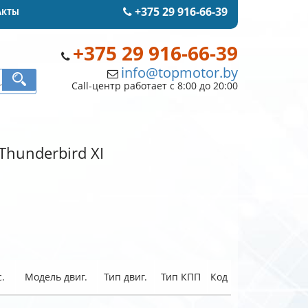
+375 29 916-66-39
АКТЫ
+375 29 916-66-39
info@topmotor.by
Call-центр работает с 8:00 до 20:00
Thunderbird XI
.
Модель двиг.
Тип двиг.
Тип КПП
Код