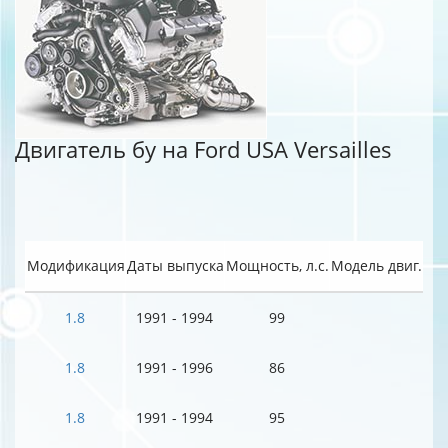
Двигатель бу на Ford USA Versailles
Модификация
Даты выпуска
Мощность, л.с.
Модель двиг.
1.8
1991 - 1994
99
1.8
1991 - 1996
86
1.8
1991 - 1994
95