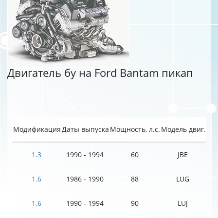
Двигатель бу на Ford Bantam пикап
Модификация
Даты выпуска
Мощность, л.с.
Модель двиг.
1.3
1990 - 1994
60
JBE
1.6
1986 - 1990
88
LUG
1.6
1990 - 1994
90
LUJ